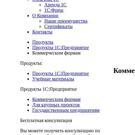
Аренда 1С
1С:Фреш
О Компании
Наши преимущества
Сертификаты
Контакты
Продукты
Продукты 1С:Предприятие
Коммерческим фирмам
Продукты
:
Комме
Продукты 1С:Предприятие
Учебные материалы
Продукты 1С:Предприятие
Коммерческим фирмам
Для крупных проектов
Государственным предприятиям
Бесплатная консультация
Вы можете получить консультацию по