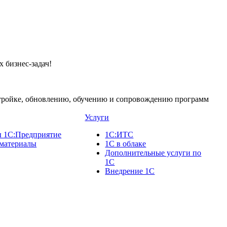
 бизнес-задач!
стройке, обновлению, обучению и сопровождению программ
Услуги
 1С:Предприятие
1С:ИТС
материалы
1С в облаке
Дополнительные услуги по
1С
Внедрение 1С