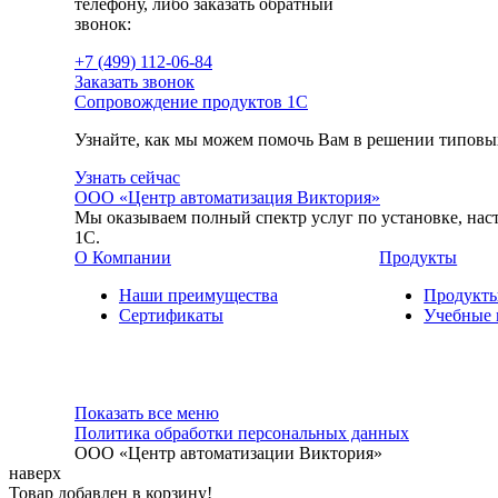
телефону, либо заказать обратный
звонок:
+7 (499
)
112-06-84
Заказать звонок
Сопровождение продуктов 1C
Узнайте, как мы можем помочь Вам в решении типовых
Узнать сейчас
ООО «Центр автоматизация Виктория»
Мы оказываем полный спектр услуг по установке, на
1С.
О Компании
Продукты
Наши преимущества
Продукты
Сертификаты
Учебные 
Показать все меню
Политика обработки персональных данных
ООО «Центр автоматизации Виктория»
наверх
Товар добавлен в корзину!