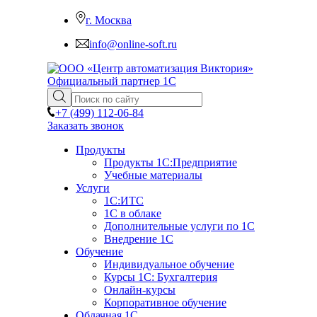
г. Москва
info@online-soft.ru
Официальный партнер 1С
+7 (499)
112-06-84
Заказать звонок
Продукты
Продукты 1С:Предприятие
Учебные материалы
Услуги
1С:ИТС
1С в облаке
Дополнительные услуги по 1С
Внедрение 1С
Обучение
Индивидуальное обучение
Курсы 1С: Бухгалтерия
Онлайн-курсы
Корпоративное обучение
Облачная 1С