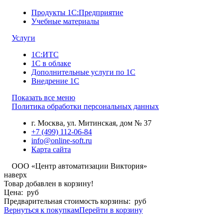
Продукты 1С:Предприятие
Учебные материалы
Услуги
1С:ИТС
1С в облаке
Дополнительные услуги по 1С
Внедрение 1С
Показать все меню
Политика обработки персональных данных
г. Москва
,
ул. Митинская, дом № 37
+7 (499) 112-06-84
info@online-soft.ru
Карта сайта
ООО «Центр автоматизации Виктория»
наверх
Товар добавлен в корзину!
Цена:
руб
Предварительная стоимость корзины:
руб
Вернуться к покупкам
Перейти в корзину