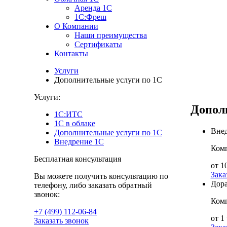
Аренда 1С
1С:Фреш
О Компании
Наши преимущества
Сертификаты
Контакты
Услуги
Дополнительные услуги по 1С
Услуги
:
Допол
1С:ИТС
1С в облаке
Внед
Дополнительные услуги по 1С
Внедрение 1С
Комп
Бесплатная консультация
от 1
Зака
Вы можете получить консультацию по
Дора
телефону, либо заказать обратный
звонок:
Комп
+7 (499
)
112-06-84
от 1
Заказать звонок