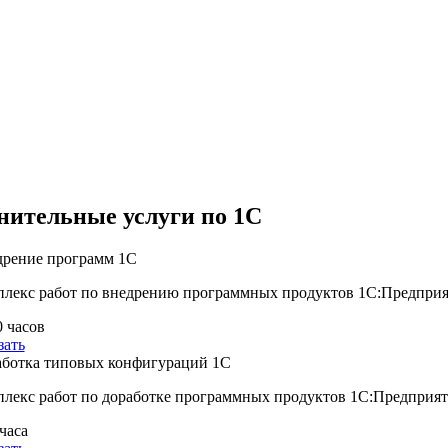
нительные услуги по 1С
рение программ 1С
лекс работ по внедрению программных продуктов 1С:Предприя
0 часов
зать
ботка типовых конфигураций 1С
лекс работ по доработке программных продуктов 1С:Предприят
 часа