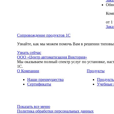
Зака
Обн
Комп
от 1
Зака
Сопровождение продуктов 1C
Узнайте, как мы можем помочь Вам в решении типовых
Узнать сейчас
ООО «Центр автоматизация Виктория»
Мы оказываем полный спектр услуг по установке, на
1С.
О Компании
Продукты
Наши преимущества
Продукты
Сертификаты
Учебные 
Показать все меню
Политика обработки персональных данных