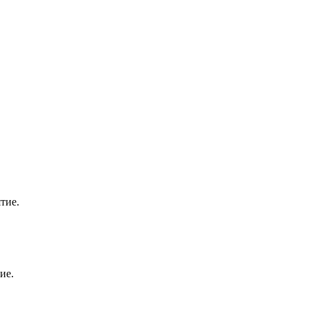
тие.
ие.