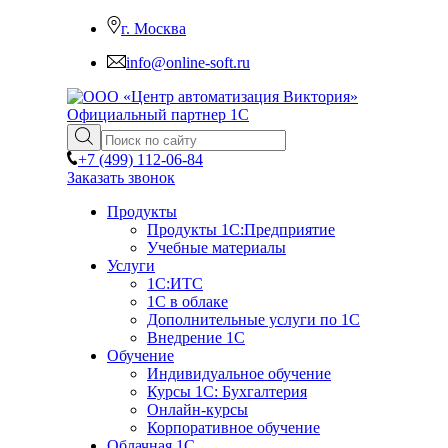
г. Москва
info@online-soft.ru
Официальный партнер 1С
+7 (499)
112-06-84
Заказать звонок
Продукты
Продукты 1С:Предприятие
Учебные материалы
Услуги
1С:ИТС
1С в облаке
Дополнительные услуги по 1С
Внедрение 1С
Обучение
Индивидуальное обучение
Курсы 1С: Бухгалтерия
Онлайн-курсы
Корпоративное обучение
Облачная 1С